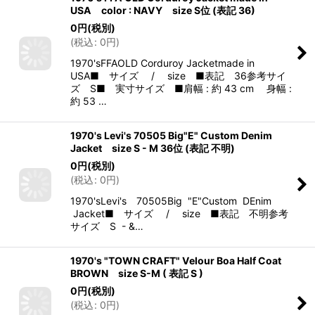
USA color : NAVY size S位 (表記 36)
0
円
(税別)
(
税込
:
0
円
)
1970'sFFAOLD Corduroy Jacketmade in
USA■ サイズ / size ■表記 36参考サイ
ズ S■ 実寸サイズ ■肩幅 : 約 43 cm 身幅 :
約 53 …
1970's Levi's 70505 Big"E" Custom Denim
Jacket size S - M 36位 (表記 不明)
0
円
(税別)
(
税込
:
0
円
)
1970'sLevi's 70505Big "E"Custom DEnim
Jacket■ サイズ / size ■表記 不明参考
サイズ S - &…
1970's "TOWN CRAFT" Velour Boa Half Coat
BROWN size S-M ( 表記 S )
0
円
(税別)
(
税込
:
0
円
)