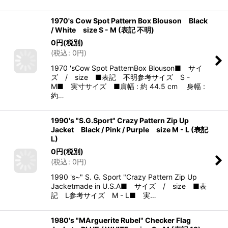
1970's Cow Spot Pattern Box Blouson Black
/ White size S - M (表記 不明)
0
円
(税別)
(
税込
:
0
円
)
1970 'sCow Spot PatternBox Blouson■ サイ
ズ / size ■表記 不明参考サイズ S -
M■ 実寸サイズ ■肩幅 : 約 44.5 cm 身幅 :
約…
1990's "S.G.Sport" Crazy Pattern Zip Up
Jacket Black / Pink / Purple size M - L (表記
L)
0
円
(税別)
(
税込
:
0
円
)
1990 's~" S. G. Sport "Crazy Pattern Zip Up
Jacketmade in U.S.A■ サイズ / size ■表
記 L参考サイズ M - L■ 実…
1980's "MArguerite Rubel" Checker Flag