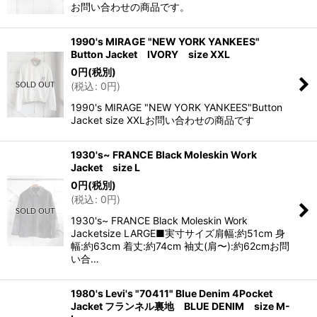
お問い合わせの商品です。
1990's MIRAGE "NEW YORK YANKEES"
Button Jacket IVORY size XXL
0
円
(税別)
(
税込
:
0
円
)
1990's MIRAGE "NEW YORK YANKEES"Button
Jacket size XXLお問い合わせの商品です
1930's~ FRANCE Black Moleskin Work
Jacket size L
0
円
(税別)
(
税込
:
0
円
)
1930's~ FRANCE Black Moleskin Work
Jacketsize LARGE■実寸サイズ肩幅:約51cm 身
幅:約63cm 着丈:約74cm 袖丈(肩〜):約62cmお問
い合…
1980's Levi's "70411" Blue Denim 4Pocket
Jacket フランネル裏地 BLUE DENIM size M-