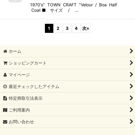
1970's" TOWN CRAFT "Velour / Boa Half
Coat ■ サイズ / …
1
2
3
4
次
»
ホーム
ショッピングカート
マイページ
最近チェックしたアイテム
特定商取引法表示
ご利用案内
お問い合わせ