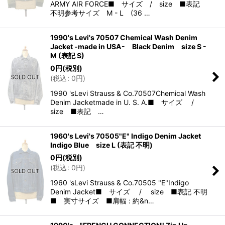
ARMY AIR FORCE■ サイズ / size ■表記
不明参考サイズ M - L (36 …
1990's Levi's 70507 Chemical Wash Denim
Jacket -made in USA- Black Denim size S -
M (表記 S)
0
円
(税別)
(
税込
:
0
円
)
1990 'sLevi Strauss & Co.70507Chemical Wash
Denim Jacketmade in U. S. A.■ サイズ /
size ■表記 …
1960's Levi's 70505"E" Indigo Denim Jacket
Indigo Blue size L (表記 不明)
0
円
(税別)
(
税込
:
0
円
)
1960 'sLevi Strauss & Co.70505 "E"Indigo
Denim Jacket■ サイズ / size ■表記 不明
■ 実寸サイズ ■肩幅 : 約&n…