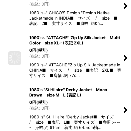
(
税込
:
0
円
)
1980 's~" CHICO'S Design "Design Native
Jacketmade in INDIA■ サイズ / size ■
表記 2■ 実寸サイズ ■肩幅 :約&n…
1990's~ "ATTACHE" Zip Up Silk Jacket Multi
Color size XL~ (表記 2XL)
0
円
(税別)
(
税込
:
0
円
)
1990 's~" ATTACHE "Zip Up Silk Jacketmade in
CHINA■ サイズ / size ■表記 2XL■ 実
寸サイズ ■肩幅 :約 77c…
1980's "St Hilaire" Derby Jacket Moca
Brown size M - L (表記 L)
0
円
(税別)
(
税込
:
0
円
)
1980 's" St. Hilaire "Derby Jacket■ サイズ
/ size ■表記 L■ 実寸サイズ ■肩幅 :----
- 身幅:約 61cm 着丈:約 64.5cm袖…