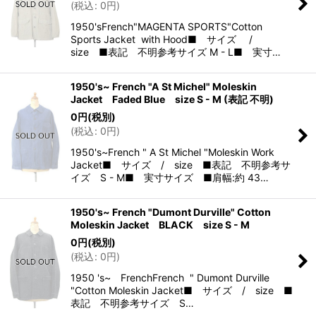
(
税込
:
0
円
)
1950'sFrench"MAGENTA SPORTS"Cotton
Sports Jacket with Hood■ サイズ /
size ■表記 不明参考サイズ M - L■ 実寸…
1950's~ French "A St Michel" Moleskin
Jacket Faded Blue size S - M (表記 不明)
0
円
(税別)
(
税込
:
0
円
)
1950's~French " A St Michel "Moleskin Work
Jacket■ サイズ / size ■表記 不明参考サ
イズ S - M■ 実寸サイズ ■肩幅:約 43…
1950's~ French "Dumont Durville" Cotton
Moleskin Jacket BLACK size S - M
0
円
(税別)
(
税込
:
0
円
)
1950 's~ FrenchFrench " Dumont Durville
"Cotton Moleskin Jacket■ サイズ / size ■
表記 不明参考サイズ S…