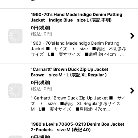
1960-70's Hand Made Indigo Denim Patting
Jacket Indigo Blue size L (表記 不明)
0
円
(税別)
(
税込
:
0
円
)
1960 - 70'sHand MadeIndigo Denim Patting
Jacket ■ サイズ / size ■表記 不明参考
サイズ L■ 実寸サイズ ■肩幅:約 44cm …
"Carhartt" Brown Duck Zip Up Jacket
Brown size M - L (表記 XL Regular )
0
円
(税別)
(
税込
:
0
円
)
" Carhartt "Brown Duck Zip Up Jacket ■ サイ
ズ / size ■表記 XL Regular参考サイズ
M - L■ 実寸サイズ ■肩幅:約 47cm…
1980's Levi's 70605-0213 Denim Boa Jacket
2-Pockets size M (表記 40)
0
円
(税別)