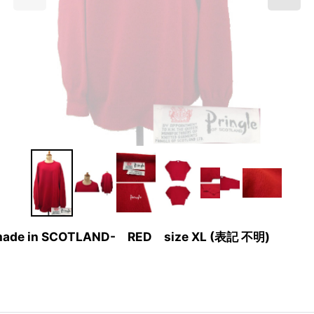
r -made in SCOTLAND- RED size XL (表記 不明)