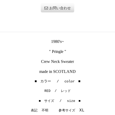
お問い合わせ
1980's~
" Pringle "
Crew Neck Sweater
made in SCOTLAND
■ カラー / color ■
RED / レッド
■ サイズ / size ■
参考サイズ
XL
表記
不明