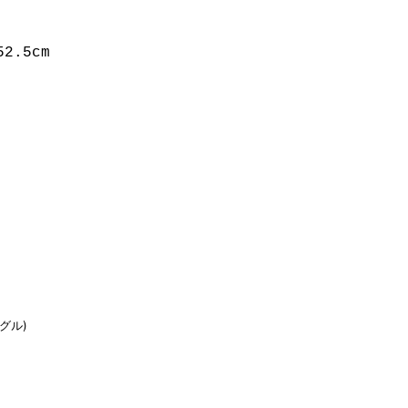
52.5cm
グル)