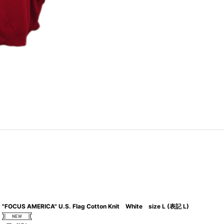
"FOCUS AMERICA" U.S. Flag Cotton Knit White size L (表記 L)