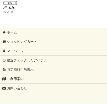
0
円
(税別)
(
税込
:
0
円
)
ホーム
ショッピングカート
マイページ
最近チェックしたアイテム
特定商取引法表示
ご利用案内
お問い合わせ