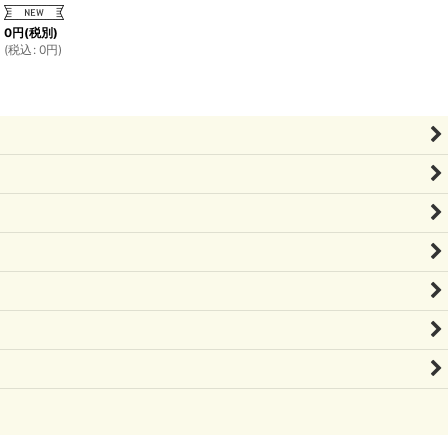
0
円
(税別)
(
税込
:
0
円
)