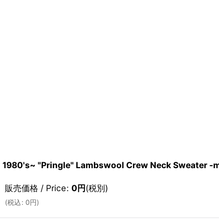
1980's~ "Pringle" Lambswool Crew Neck Sweate
販売価格 / Price
:
0
円
(税別)
(
税込
:
0
円
)