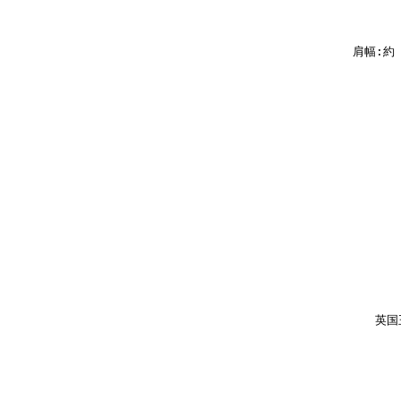
肩幅:
英国