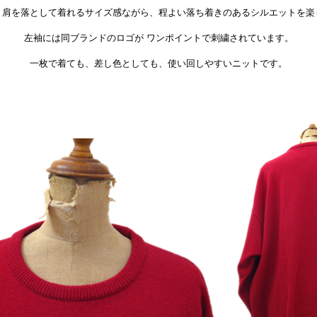
と肩を落として着れるサイズ感ながら、程よい落ち着きのあるシルエットを楽
左袖には同ブランドのロゴが ワンポイントで刺繍されています。
一枚で着ても、差し色としても、使い回しやすいニットです。