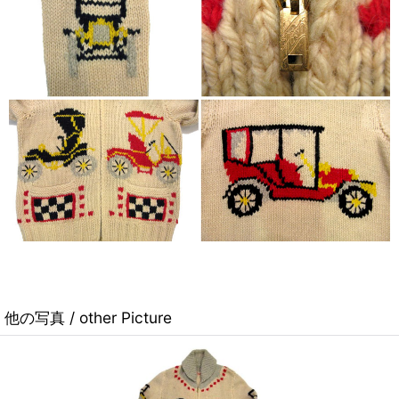
他の写真 / other Picture