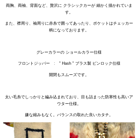
両胸、両袖、背面など、贅沢に クラシックカーが 細かく描かれていま
す。
また、襟周り、袖周りに赤糸で囲ってあったり、ポケットはチェッカー
柄になっております。
グレーカラーの ショールカラー仕様
フロントジッパー : " Hash " ブラス製 ピンロック仕様
開閉もスムーズです。
太い毛糸でしっかりと編み込まれており、目も詰まった防寒性も高いア
ウター仕様。
嫌な縮みもなく。バランスの取れた良いカタチ。