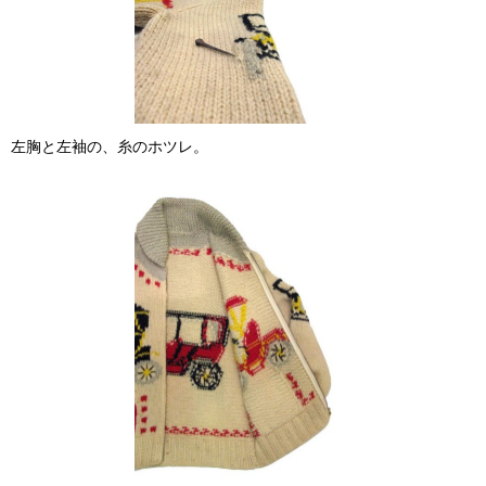
左胸と左袖の、糸のホツレ。