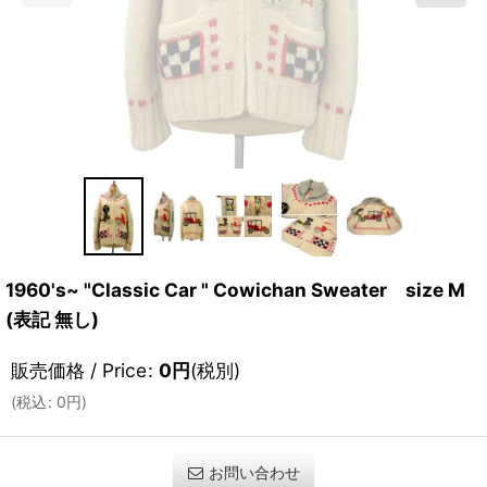
1960's~ "Classic Car " Cowichan Sweater size M
(表記 無し)
販売価格 / Price
:
0
円
(税別)
(
税込
:
0
円
)
お問い合わせ