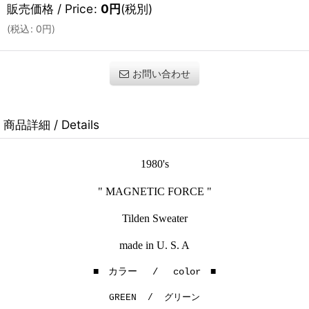
販売価格 / Price
:
0
円
(税別)
(
税込
:
0
円
)
お問い合わせ
商品詳細 / Details
1980's
" MAGNETIC FORCE "
Tilden Sweater
made in U. S. A
■ カラー / color ■
GREEN / グリーン