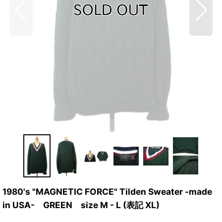
1980's "MAGNETIC FORCE" Tilden Sweater -made
in USA- GREEN size M - L (表記 XL)