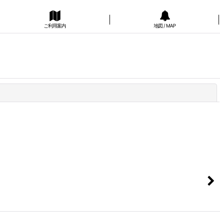
ご利用案内
地図 / MAP
閉じる