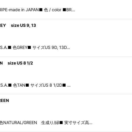
IPE-made in JAPAN■ 色 / color ■BR…
EY size US 9, 13
U.S.A.■ 色GREY■ サイズUS 9D, 13D…
N size US 8 1/2
U.S.A.■ 色TAN■ サイズUS 8 1/2D■ …
REEN
M SIZE■ 色NATURAL/GREEN 生成り/緑■ 実寸サイズ高…