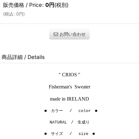
販売価格 / Price
:
0
円
(税別)
(
税込
:
0
円
)
お問い合わせ
商品詳細 / Details
" CRIOS "
Fisherman's Sweater
made in IRELAND
■ カラー / color ■
NATURAL / 生成り
■ サイズ / size ■