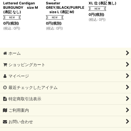
Lettered Cardigan
Sweater
XL 位 (表記 無し)
BURGUNDY size M
GREY/BLACK/PURPLE
(表記 なし)
size L (表記 M)
0
円
(税別)
(
税込
:
0
円
)
0
円
(税別)
0
円
(税別)
(
税込
:
0
円
)
(
税込
:
0
円
)
ホーム
ショッピングカート
マイページ
最近チェックしたアイテム
特定商取引法表示
ご利用案内
お問い合わせ