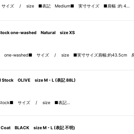
east Coat ■ サイズ / size ■表記 Medium■ 実寸サイズ ■肩幅 :約 4…
d Stock one-washed Natural size XS
tDead Stock one-washed■ サイズ / size ■実寸サイズ肩幅:約43.5cm 
ad Stock OLIVE size M - L (表記 88L)
gDead Stock■ サイズ / size ■表記…
ere Coat BLACK size M - L (表記 不明)