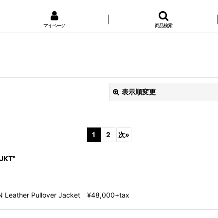
マイページ
商品検索
表示順変更
1
2
次
»
JKT"
絞り込む
ather Pullover Jacket ¥48,000+tax