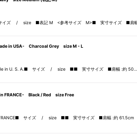
- Coat■ サイズ / size ■表記 M <参考サイズ M>■ 実寸サイズ ■肩
ade in USA- Charcoal Grey size M - L
 Coatmade in U. S. A.■ サイズ / size ■■ 実寸サイズ ■肩幅 :約 50.
in FRANCE- Black / Red size Free
atmade in FRANCE■ サイズ / size ■■ 実寸サイズ ■肩幅 :約 61.5c