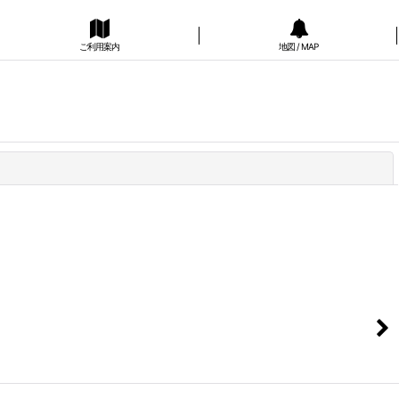
ご利用案内
地図 / MAP
閉じる