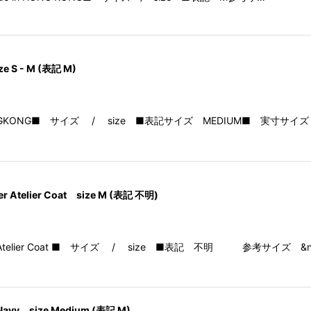
ze S - M (表記 M)
made in HONGKONG■ サイズ / size ■表記サイズ MEDIUM■ 実寸サ
per Atelier Coat size M (表記 不明)
nd Pepper Atelier Coat ■ サイズ / size ■表記 不明 参考サイズ &
kNavy size Medium (表記 M)