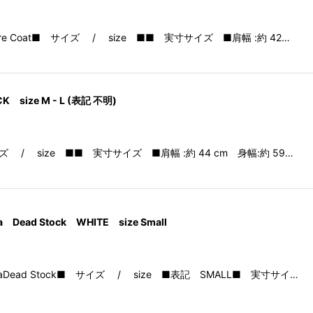
d Cashmere Coat■ サイズ / size ■■ 実寸サイズ ■肩幅 :約 42…
ACK size M - L (表記 不明)
oat■ サイズ / size ■■ 実寸サイズ ■肩幅 :約 44 cm 身幅:約 59…
arka Dead Stock WHITE size Small
lage ParkaDead Stock■ サイズ / size ■表記 SMALL■ 実寸サイ…