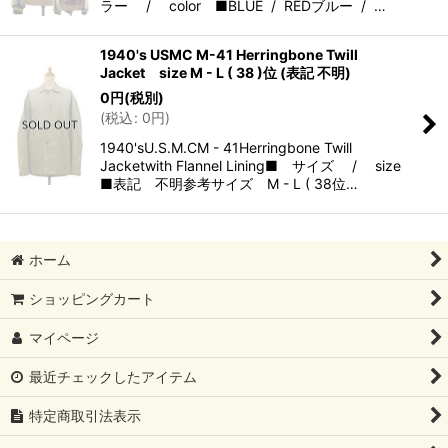
ラー / color ■BLUE / REDブルー / …
1940's USMC M-41 Herringbone Twill
Jacket size M - L ( 38 )位 (表記 不明)
0
円
(税別)
(
税込
:
0
円
)
1940'sU.S.M.CM - 41Herringbone Twill
Jacketwith Flannel Lining■ サイズ / size
■表記 不明参考サイズ M - L ( 38位…
ホーム
ショッピングカート
マイページ
最近チェックしたアイテム
特定商取引法表示