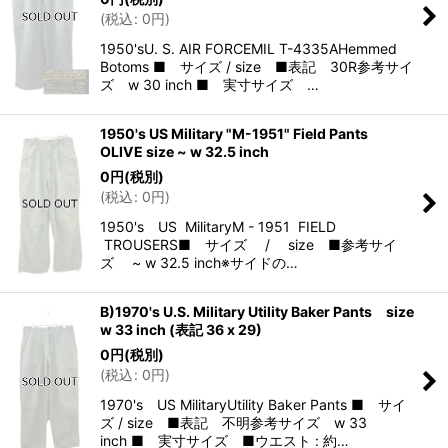
(
税込
:
0
円
)
1950'sU. S. AIR FORCEMIL T-4335AHemmed
Botoms ■ サイズ / size ■表記 30R参考サイ
ズ w 30 inch ■ 実寸サイズ …
1950's US Military "M-1951" Field Pants
OLIVE size ~ w 32.5 inch
0
円
(税別)
(
税込
:
0
円
)
1950's US MilitaryM - 1951 FIELD
TROUSERS■ サイズ / size ■参考サイ
ズ ~ w 32.5 inch※サイドの…
B)1970's U.S. Military Utility Baker Pants size
w 33 inch (表記 36 x 29)
0
円
(税別)
(
税込
:
0
円
)
1970's US MilitaryUtility Baker Pants ■ サイ
ズ / size ■表記 不明参考サイズ w 33
inch ■ 実寸サイズ ■ウエスト : 約…