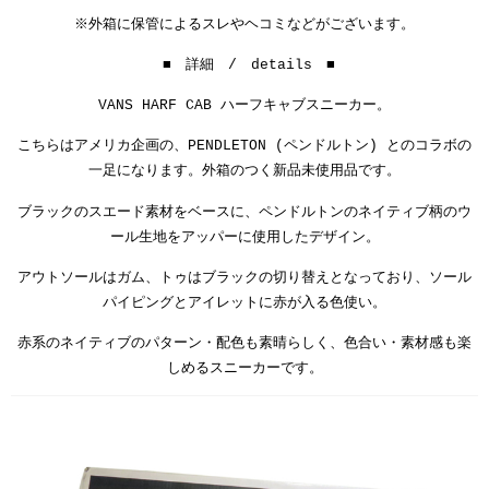
※外箱に保管によるスレやヘコミなどがございます。
■ 詳細 / details ■
VANS HARF CAB ハーフキャブスニーカー。
こちらはアメリカ企画の、PENDLETON (ペンドルトン) とのコラボの
一足になります。外箱のつく新品未使用品です。
ブラックのスエード素材をベースに、ペンドルトンのネイティブ柄のウ
ール生地をアッパーに使用したデザイン。
アウトソールはガム、トゥはブラックの切り替えとなっており、ソール
パイピングとアイレットに赤が入る色使い。
赤系のネイティブのパターン・配色も素晴らしく、色合い・素材感も楽
しめるスニーカーです。