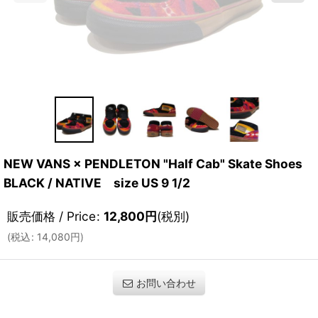
NEW VANS × PENDLETON "Half Cab" Skate Shoes
BLACK / NATIVE size US 9 1/2
販売価格 / Price
:
12,800
円
(税別)
(
税込
:
14,080
円
)
お問い合わせ