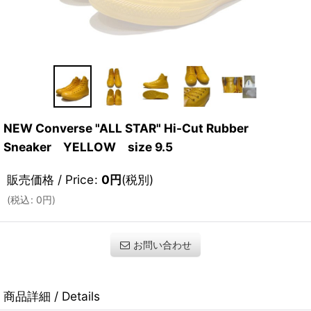
NEW Converse "ALL STAR" Hi-Cut Rubber
Sneaker YELLOW size 9.5
販売価格 / Price
:
0
円
(税別)
(
税込
:
0
円
)
お問い合わせ
商品詳細 / Details