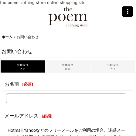
the poem clothing store online shopping site
ホーム
>
お問い合わせ
お問い合わせ
STEP 1
STEP 2
STEP 3
入力
確認
完了
お名前
[
必須
]
メールアドレス
[
必須
]
Hotmail,Yahooなどのフリーメールをご利用の場合、迷惑メー