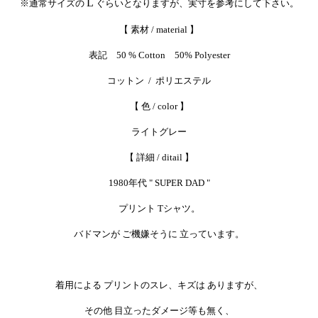
L
※通常サイズの
ぐらいとなりますが、実寸を参考にして下さい。
【 素材 / material 】
表記 50 % Cotton 50% Polyester
コットン / ポリエステル
【 色 / color 】
ライトグレー
【 詳細 / ditail 】
1980年代 " SUPER DAD "
プリント Tシャツ。
バドマンが ご機嫌そうに 立っています。
着用による プリントのスレ、キズは ありますが、
その他 目立ったダメージ等も無く、