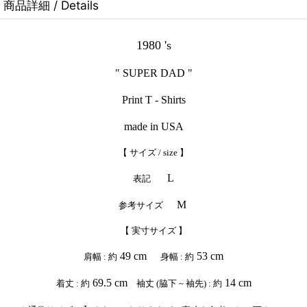
商品詳細 / Details
1980 's
" SUPER DAD "
Print T - Shirts
made in USA
【 サイズ / size 】
L
表記
M
参考サイズ
【 実寸サイズ 】
49 cm
53 cm
肩幅 : 約
身幅 : 約
69.5 cm
14 cm
着丈 : 約
袖丈 (脇下 ~ 袖先) : 約