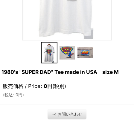
1980's "SUPER DAD" Tee made in USA size M
販売価格 / Price
:
0
円
(税別)
(
税込
:
0
円
)
お問い合わせ