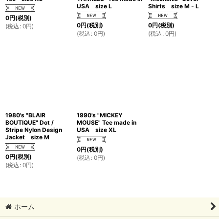
USA size L
Shirts size M - L
0
円
(税別)
0
円
(税別)
0
円
(税別)
(
税込
:
0
円
)
(
税込
:
0
円
)
(
税込
:
0
円
)
1980's "BLAIR
1990's "MICKEY
BOUTIQUE" Dot /
MOUSE" Tee made in
Stripe Nylon Design
USA size XL
Jacket size M
0
円
(税別)
0
円
(税別)
(
税込
:
0
円
)
(
税込
:
0
円
)
ホーム