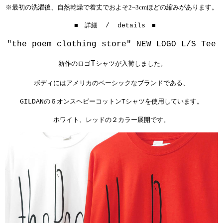
※最初の洗濯後、自然乾燥で着丈でおよそ2~3cmほどの縮みがあります。
■ 詳細 / details ■
"the poem clothing store"
NEW LOGO L/S Tee
T
新作のロゴ
シャツが入荷しました。
ボディにはアメリカのベーシックなブランドである、
GILDAN
の６オンスヘビーコットン
T
シャツを使用しています。
ホワイト、レッドの２カラー展開です。