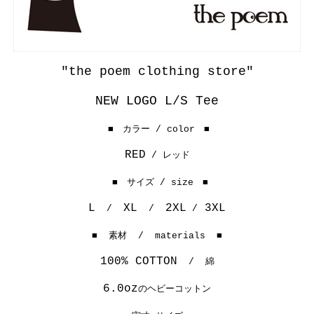
"the poem clothing store"
NEW LOGO L/S Tee
■
カラー /
color
■
RED
/ レッド
■ サイズ / size ■
L
XL
2XL
3XL
/
/
/
■ 素材 / materials ■
100% COTTON
/
綿
6.0oz
のヘビーコットン