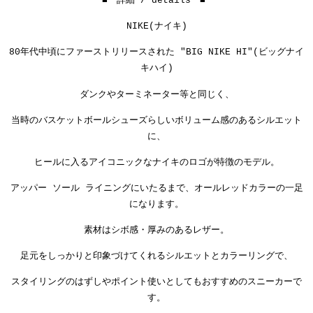
■ 詳細 / details ■
NIKE(ナイキ)
80年代中頃にファーストリリースされた "BIG NIKE HI"(ビッグナイ
キハイ)
ダンクやターミネーター等と同じく、
当時のバスケットボールシューズらしいボリューム感のあるシルエット
に、
ヒールに入るアイコニックなナイキのロゴが特徴のモデル。
アッパー ソール ライニングにいたるまで、オールレッドカラーの一足
になります。
素材はシボ感・厚みのあるレザー。
足元をしっかりと印象づけてくれるシルエットとカラーリングで、
スタイリングのはずしやポイント使いとしてもおすすめのスニーカーで
す。