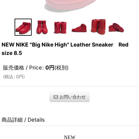
NEW NIKE "Big Nike High" Leather Sneaker Red
size 8.5
販売価格 / Price
:
0
円
(税別)
(
税込
:
0
円
)
お問い合わせ
商品詳細 / Details
NEW