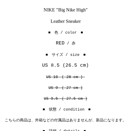
NIKE "Big Nike High"
Leather Sneaker
■ 色 / color ■
RED
/ 赤
■ サイズ / size ■
US 8.5 (26.5 cm)
US 10 ( 28 cm )
US 9 ( 27 cm )
US 9.5 ( 27.5 cm )
■ 状態 / condition ■
こちらの商品は、外箱などの付属品はありませんが、新品になります。