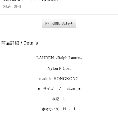
(
税込
:
0
円
)
お問い合わせ
商品詳細 / Details
LAUREN -Ralph Lauren-
Nylon P-Coat
made in HONGKONG
■ サイズ / size ■
L
表記
M - L
参考サイズ