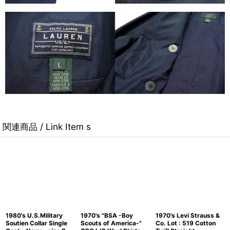
関連商品 / Link Item s
1980's U.S.Military
1970's "BSA -Boy
1970's Levi Strauss &
Soutien Collar Single
Scouts of America-"
Co. Lot : 519 Cotton