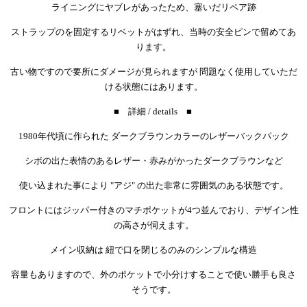
ライニングにヤブレがあったため、塞いだリペア跡
ストラップのを固定するリベットがはずれ、当時の安全ピンで留めてあ
ります。
古い物ですので要所にダメージが見られますが 問題なく使用していただ
ける状態にはあります。
■ 詳細 / details ■
1980年代頃に作られた ダークブラウンカラーのレザーバックパック
シボの出た表情のあるレザー・赤みがかったダークブラウンなど
使い込まれた事により "アジ" の出た非常に雰囲気のある状態です。
フロントにはジッパー付きのマチポケットが4つ並んでおり、デザイン性
の高さが伺えます。
メイン収納は 紐で口を閉じるのみのシンプルな構造
容量もありますので、外のポケットで小分けすることで使い勝手も良さ
そうです。