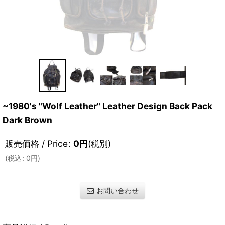
~1980's "Wolf Leather" Leather Design Back Pack
Dark Brown
販売価格 / Price
:
0
円
(税別)
(
税込
:
0
円
)
お問い合わせ