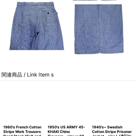
関連商品 / Link Item s
1960's French Cotton
1950's US ARMY 45-
1940's~ Swedish
Stripe Work Trousers
KHAKI Chino
Cotton Stripe Prisoner