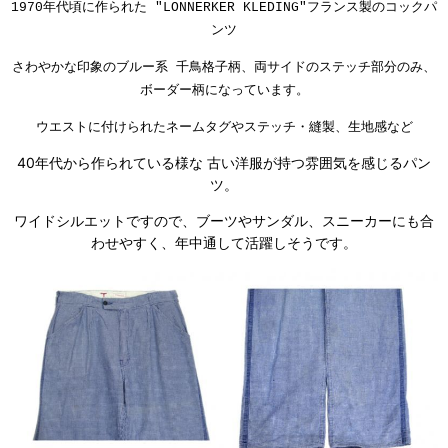
1970年代頃に作られた "LONNERKER KLEDING"フランス製のコックパ
ンツ
さわやかな印象のブルー系 千鳥格子柄、両サイドのステッチ部分のみ、
ボーダー柄になっています。
ウエストに付けられたネームタグやステッチ・縫製、生地感など
40年代から作られている様な 古い洋服が持つ雰囲気を感じるパン
ツ。
ワイドシルエットですので、ブーツやサンダル、スニーカーにも合
わせやすく、年中通して活躍しそうです。