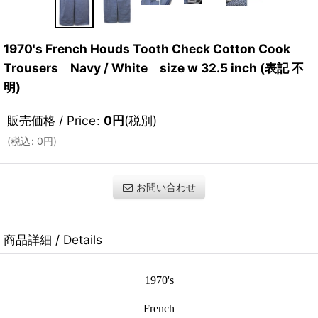
1970's French Houds Tooth Check Cotton Cook
Trousers Navy / White size w 32.5 inch (表記 不
明)
販売価格 / Price
:
0
円
(税別)
(
税込
:
0
円
)
お問い合わせ
商品詳細 / Details
1970's
French