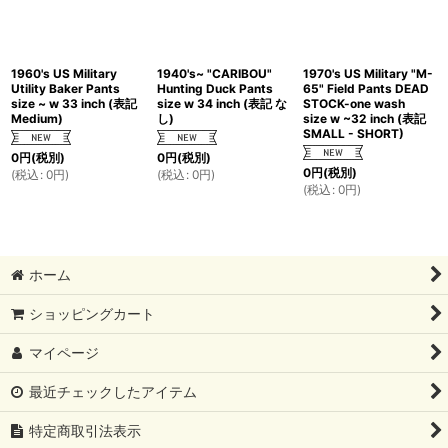
1960's US Military
1940's~ "CARIBOU"
1970's US Military "M-
Utility Baker Pants
Hunting Duck Pants
65" Field Pants DEAD
size ~ w 33 inch (表記
size w 34 inch (表記 な
STOCK-one wash
Medium)
し)
size w ~32 inch (表記
SMALL - SHORT)
0
円
(税別)
0
円
(税別)
0
円
(税別)
(
税込
:
0
円
)
(
税込
:
0
円
)
(
税込
:
0
円
)
ホーム
ショッピングカート
マイページ
最近チェックしたアイテム
特定商取引法表示