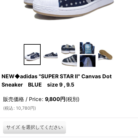
NEW◆adidas "SUPER STAR II" Canvas Dot
Sneaker BLUE size 9 , 9.5
販売価格 / Price
:
9,800
円
(税別)
(
税込
:
10,780
円
)
サイズ
を選択してください