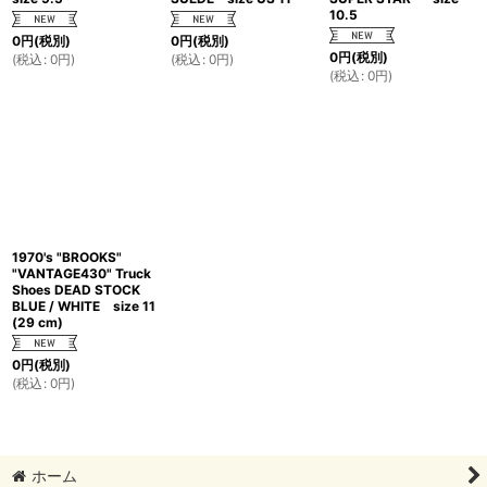
10.5
0
円
(税別)
0
円
(税別)
0
円
(税別)
(
税込
:
0
円
)
(
税込
:
0
円
)
(
税込
:
0
円
)
1970's "BROOKS"
"VANTAGE430" Truck
Shoes DEAD STOCK
BLUE / WHITE size 11
(29 cm)
0
円
(税別)
(
税込
:
0
円
)
ホーム