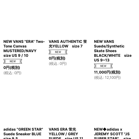
NEW VANS "ERA" Two-
VANS AUTHENTIC 蛍
NEW VANS
Tone Canvas
光YELLOW size 7
Suede/Synthetic
MUSTERED/NAVY
Skate Shoes
size US 9 / 10
BLACK/WHITE size
0
円
(税別)
US 9~13
(
税込
:
0
円
)
0
円
(税別)
11,000
円
(税別)
(
税込
:
0
円
)
(
税込
:
12,100
円
)
adidas "GREEN STAR"
VANS ERA 蛍光
NEW◆adidas x
Suede Sneaker BLUE
YELLOW / GREY
JEREMY SCOTT "JS
size 9.5
SUEDE size US 11
SUPER STAR" size