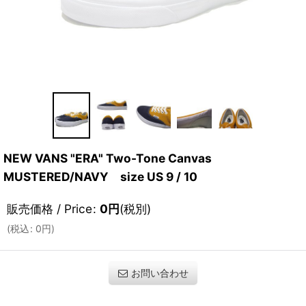
NEW VANS "ERA" Two-Tone Canvas
MUSTERED/NAVY size US 9 / 10
販売価格 / Price
:
0
円
(税別)
(
税込
:
0
円
)
お問い合わせ