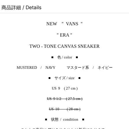
商品詳細 / Details
NEW
" VANS "
" ERA "
TWO - TONE CANVAS SNEAKER
■ 色 / color ■
MUSTERED / NAVY
マスタード系 / ネイビー
■ サイズ / size ■
US 9 ( 27 cm )
US 9 1/2 ( 27.5 cm )
US 10 ( 28 cm )
■ 状態 / condition ■