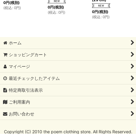
0
円
(税別)
0
円
(税別)
(
税込
:
0
円
)
0
円
(税別)
(
税込
:
0
円
)
(
税込
:
0
円
)
ホーム
ショッピングカート
マイページ
最近チェックしたアイテム
特定商取引法表示
ご利用案内
お問い合わせ
Copyright (C) 2010 the poem clothing store. All Rights Reserved.