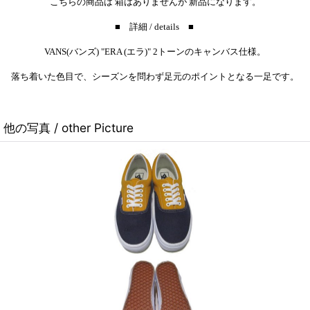
こちらの商品は 箱はありませんが 新品になります。
■ 詳細 / details ■
VANS(バンズ) "ERA (エラ)" 2トーンのキャンバス仕様。
落ち着いた色目で、シーズンを問わず足元のポイントとなる一足です。
他の写真 / other Picture