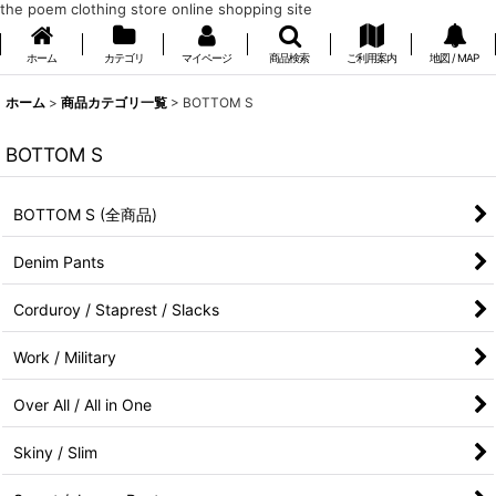
the poem clothing store online shopping site
ホーム
カテゴリ
マイページ
商品検索
ご利用案内
地図 / MAP
ホーム
>
商品カテゴリ一覧
>
BOTTOM S
BOTTOM S
BOTTOM S (全商品)
Denim Pants
Corduroy / Staprest / Slacks
Work / Military
Over All / All in One
Skiny / Slim