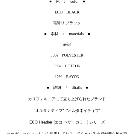
■ 色 / color ■
ECO BLACK
霜降り ブラック
■ 素材 / materials ■
表記
50% POLYESTER
38% COTTON
12% RAYON
■ 詳細 / ditails ■
カリフォルニアにて立ち上げられたブランド
"オルタナティブ" "オルタネイティブ"
ECO Heather (エコ ヘザーカラー) シリーズ
オーガニックコットンを使用しており、
柔らかな生地感が着心地が良