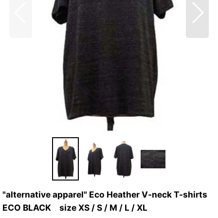
"alternative apparel" Eco Heather V-neck T-shirts
ECO BLACK size XS / S / M / L / XL