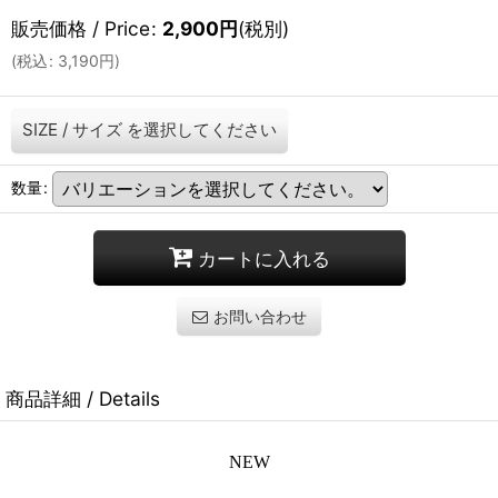
販売価格 / Price
:
2,900
円
(税別)
(
税込
:
3,190
円
)
SIZE / サイズ
を選択してください
数量
:
カートに入れる
お問い合わせ
商品詳細 / Details
NEW