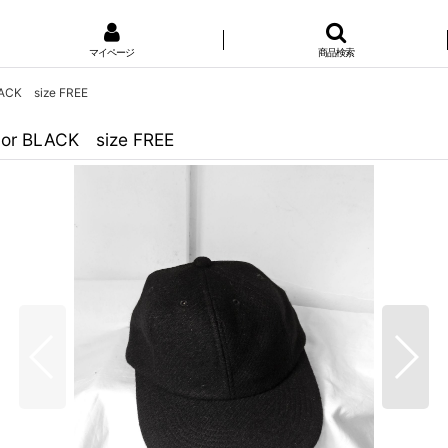
マイページ
商品検索
LACK size FREE
lor BLACK size FREE