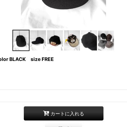
olor BLACK size FREE
カートに入れる