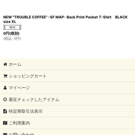
NEW "TROUBLE COFFEE" -SF MAP- Back Print Pocket T-Shirt BLACK
size XL
0
円
(税別)
(
税込
:
0
円
)
ホーム
ショッピングカート
マイページ
最近チェックしたアイテム
特定商取引法表示
ご利用案内
お問い合わせ