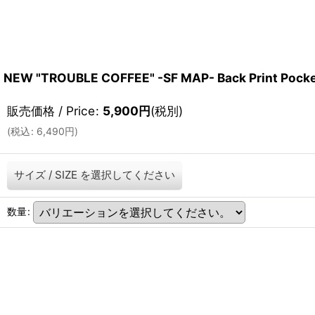
NEW "TROUBLE COFFEE" -SF MAP- Back Print Pocke
販売価格 / Price
:
5,900
円
(税別)
(
税込
:
6,490
円
)
サイズ / SIZE
を選択してください
数量
: