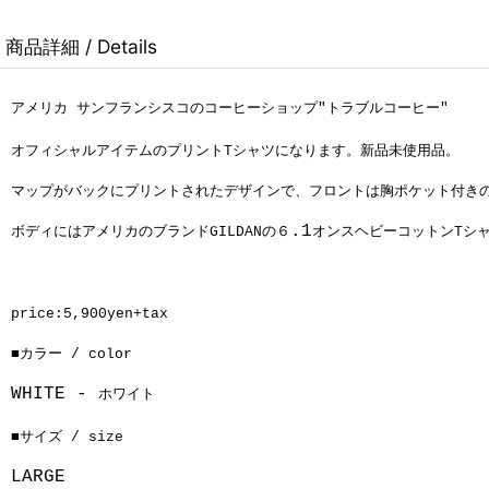
商品詳細 / Details
アメリカ サンフランシスコのコーヒーショップ
"トラブルコーヒー"
オフィシャルアイテムのプリントTシャツになります。新品未使用品。
マップがバックにプリントされたデザインで、フロントは胸ポケット付き
.1
ボディにはアメリカのブランドGILDANの６
オンスヘビーコットンTシ
price:5,900yen+tax
■
カラー /
color
WHITE -
ホワイト
■サイズ / size
LARGE