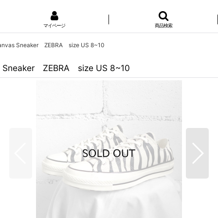
マイページ
商品検索
nvas Sneaker ZEBRA size US 8~10
 Sneaker ZEBRA size US 8~10