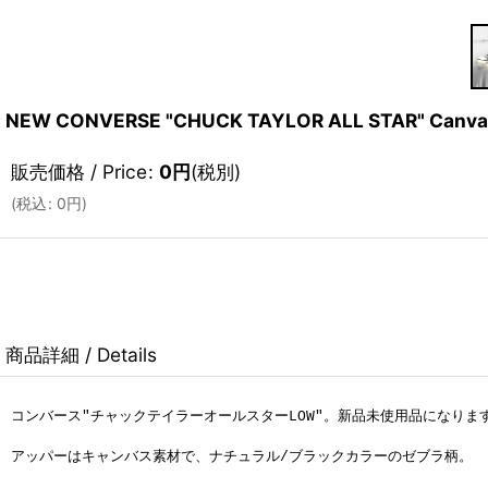
NEW CONVERSE "CHUCK TAYLOR ALL STAR" Canva
販売価格 / Price
:
0
円
(税別)
(
税込
:
0
円
)
商品詳細 / Details
コンバース"チャックテイラーオールスターLOW"。
新品未使用品になりま
アッパーはキャンバス素材で、ナチュラル/ブラックカラーのゼブラ柄。