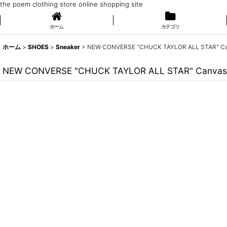
the poem clothing store online shopping site
ホーム
カテゴリ
ホーム
>
SHOES
>
Sneaker
>
NEW CONVERSE "CHUCK TAYLOR ALL STAR" Ca
NEW CONVERSE "CHUCK TAYLOR ALL STAR" Canvas