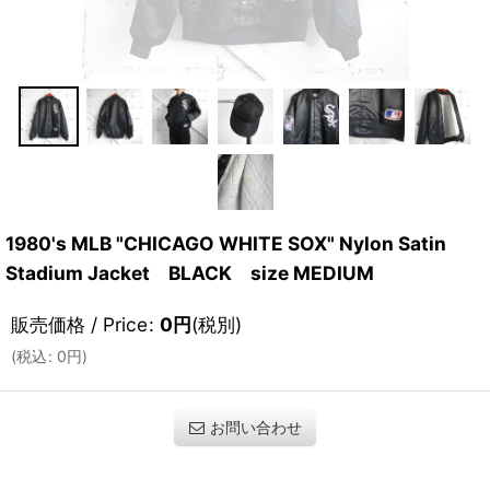
1980's MLB "CHICAGO WHITE SOX" Nylon Satin
Stadium Jacket BLACK size MEDIUM
販売価格 / Price
:
0
円
(税別)
(
税込
:
0
円
)
お問い合わせ