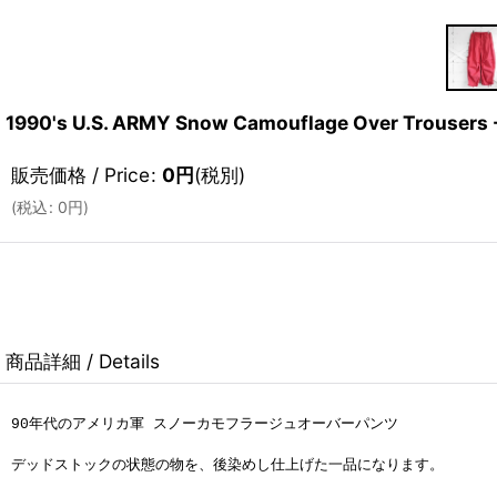
1990's U.S. ARMY Snow Camouflage Over Trouse
販売価格 / Price
:
0
円
(税別)
(
税込
:
0
円
)
商品詳細 / Details
90年代のアメリカ軍 スノーカモフラージュオーバーパンツ
デッドストックの状態の物を、後染めし仕上げた一品になります。