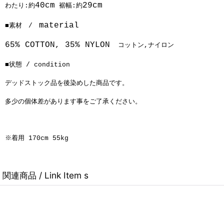
40cm
29cm
わたり:約
裾幅:約
material
■素材 /
65% COTTON, 35% NYLON
コットン,ナイロン
■状態 / condition
デッドストック品を後染めした商品です。
多少の個体差があります事をご了承ください。
※着用 170cm 55kg
関連商品 / Link Item s