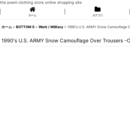
the poem clothing store online shopping site
ホーム
カテゴリ
ホーム
>
BOTTOM S
>
Work / Military
>
1990's U.S. ARMY Snow Camouflage
1990's U.S. ARMY Snow Camouflage Over Trousers