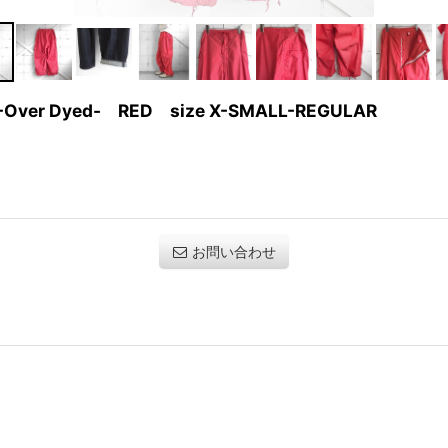
rs -Over Dyed- RED size X-SMALL-REGULAR
お問い合わせ