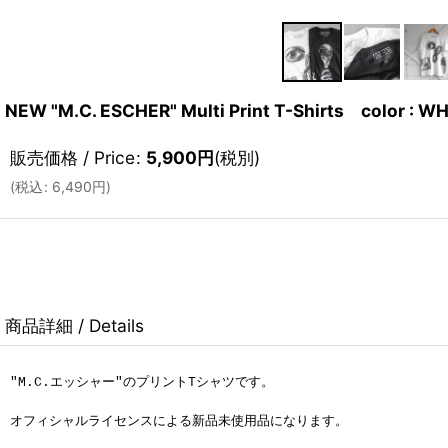
NEW "M.C. ESCHER" Multi Print T-Shirts color : WH
販売価格 / Price
:
5,900
円
(税別)
(
税込
:
6,490
円
)
商品詳細 / Details
"M.C.エッシャー"のプリントTシャツです。
オフィシャルライセンスによる新品未使用品になります。