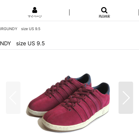
マイページ
商品検索
URGUNDY size US 9.5
NDY size US 9.5