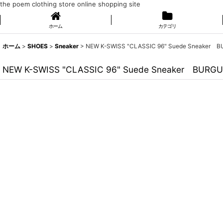
the poem clothing store online shopping site
ホーム
カテゴリ
ホーム
>
SHOES
>
Sneaker
>
NEW K-SWISS "CLASSIC 96" Suede Sneaker B
NEW K-SWISS "CLASSIC 96" Suede Sneaker BURGU