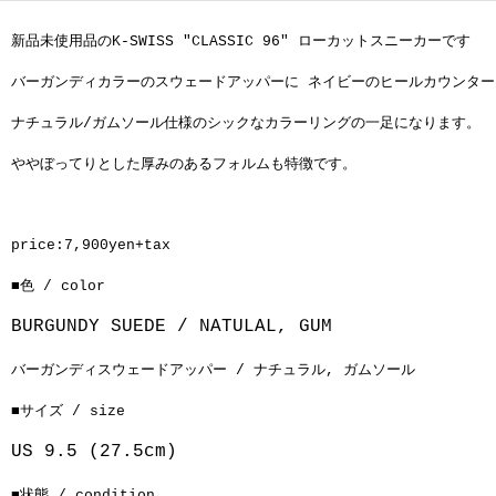
新品未使用品のK-SWISS "CLASSIC 96" ローカットスニーカーです
バーガンディカラーのスウェードアッパーに ネイビーのヒールカウンター
ナチュラル/ガムソール仕様のシックなカラーリングの一足になります。
ややぼってりとした厚みのあるフォルムも特徴です。
price:7,900yen+tax
■色 / color
BURGUNDY SUEDE / NATULAL, GUM
バーガンディスウェードアッパー / ナチュラル, ガムソール
■サイズ / size
US 9.5 (27.5cm)
■状態 / condition