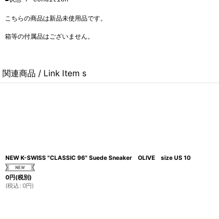
こちらの商品は新品未使用品です。
箱等の付属品はございません。
関連商品 / Link Item s
NEW K-SWISS "CLASSIC 96" Suede Sneaker OLIVE size US 10
0
円
(税別)
(
税込
:
0
円
)