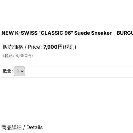
NEW K-SWISS "CLASSIC 96" Suede Sneaker BURG
販売価格 / Price
:
7,900
円
(税別)
(
税込
:
8,690
円
)
数量
:
商品詳細 / Details