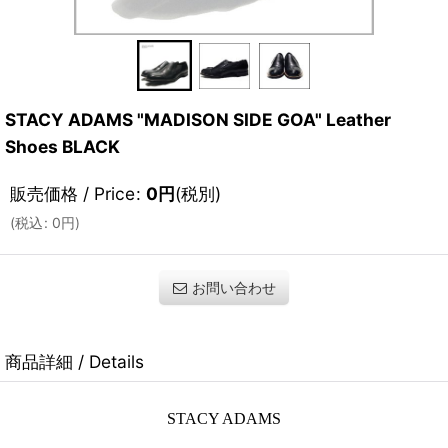
STACY ADAMS "MADISON SIDE GOA" Leather
Shoes BLACK
販売価格 / Price
:
0
円
(税別)
(
税込
:
0
円
)
お問い合わせ
商品詳細 / Details
STACY ADAMS