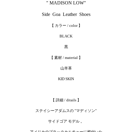
" MADISON LOW"
Side Goa Leather Shoes
【 カラー /
color
】
BLACK
黒
【 素材 / material 】
山羊革
KID SKIN
【 詳細 / ditails 】
ステイシーアダムスの "マディソン"
サイドゴア モデル 。
アメリカのブラックカルチャーに根付いた