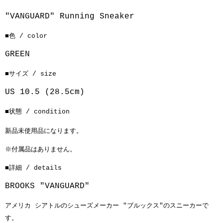
"VANGUARD" Running Sneaker
■色 / color
GREEN
■サイズ / size
US 10.5 (28.5cm)
■状態 / condition
新品未使用品になります。
※付属品はありません。
■詳細 / details
BROOKS
"VANGUARD"
アメリカ シアトルのシューズメーカー "ブルックス"のスニーカーで
す。