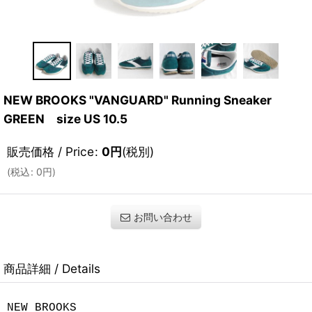
NEW BROOKS "VANGUARD" Running Sneaker
GREEN size US 10.5
販売価格 / Price
:
0
円
(税別)
(
税込
:
0
円
)
お問い合わせ
商品詳細 / Details
NEW BROOKS