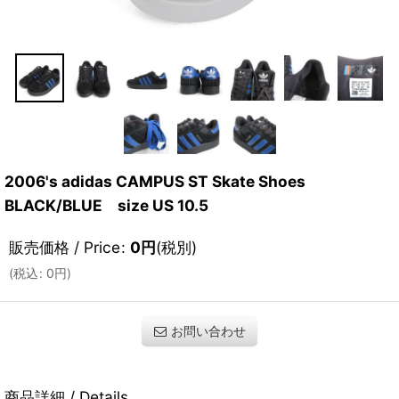
2006's adidas CAMPUS ST Skate Shoes
BLACK/BLUE size US 10.5
販売価格 / Price
:
0
円
(税別)
(
税込
:
0
円
)
お問い合わせ
商品詳細 / Details