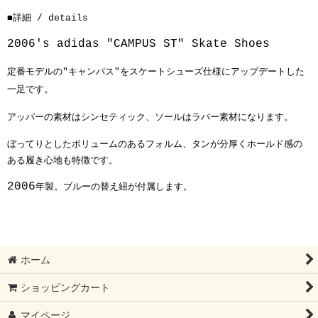
■詳細 / details
2006's adidas "CAMPUS ST" Skate Shoes
定番モデルの"キャンパス"をスケートシューズ仕様にアップデートした
一足です。
アッパーの素材はシンセティック、ソールはラバー素材になります。
ぼってりとしたボリュームのあるフォルム、タンが分厚くホールド感の
ある履き心地も特徴です。
2006
年製。ブルーの替え紐が付属します。
ホーム
ショッピングカート
マイページ