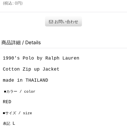
(
税込
:
0
円
)
お問い合わせ
商品詳細 / Details
1990's Polo by Ralph Lauren
Cotton Zip up Jacket
made in THAILAND
■
カラー /
color
RED
■サイズ / size
L
表記