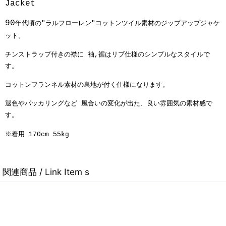
Jacket
90
年代頃の"ラルフローレン"コットンツイル素材のジップアップジャケ
ット。
チンストラップ付きの襟に 袖,裾はリブ仕様のシンプルなスタイルで
す。
コットンフランネル素材の裏地が付く仕様になります。
退色やパッカリングなど 風合いの変化が出た、良い雰囲気の素材感で
す。
※着用 170cm 55kg
関連商品 / Link Item s