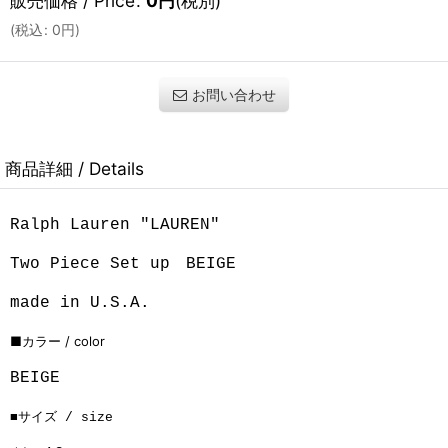
販売価格 / Price
:
0
円
(税別)
(
税込
:
0
円
)
お問い合わせ
商品詳細 / Details
Ralph Lauren "LAUREN"
Two Piece Set up BEIGE
made in U.S.A.
■
カラー /
color
BEIGE
■サイズ / size