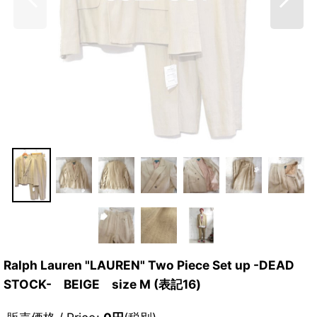
Ralph Lauren "LAUREN" Two Piece Set up -DEAD
STOCK- BEIGE size M (表記16)