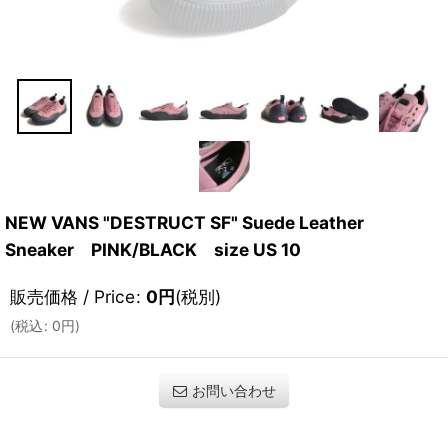
NEW VANS "DESTRUCT SF" Suede Leather
Sneaker PINK/BLACK size US 10
販売価格 / Price
:
0
円
(税別)
(
税込
:
0
円
)
お問い合わせ