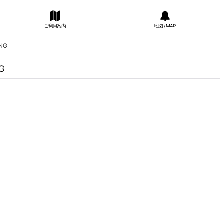
ご利用案内
地図 / MAP
ONG
NG