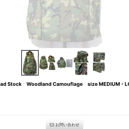
 Dead Stock Woodland Camouflage size MEDIUM - 
お問い合わせ