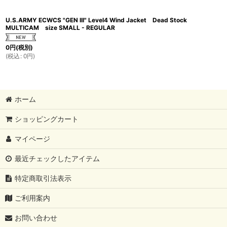
U.S.ARMY ECWCS "GEN III" Level4 Wind Jacket Dead Stock
MULTICAM size SMALL - REGULAR
0
円
(税別)
(
税込
:
0
円
)
ホーム
ショッピングカート
マイページ
最近チェックしたアイテム
特定商取引法表示
ご利用案内
お問い合わせ