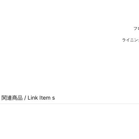
フ
ライニン
関連商品 / Link Item s