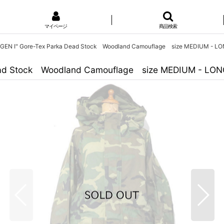
マイページ
商品検索
"GEN I" Gore-Tex Parka Dead Stock Woodland Camouflage size MEDIUM - L
Dead Stock Woodland Camouflage size MEDIUM - LO