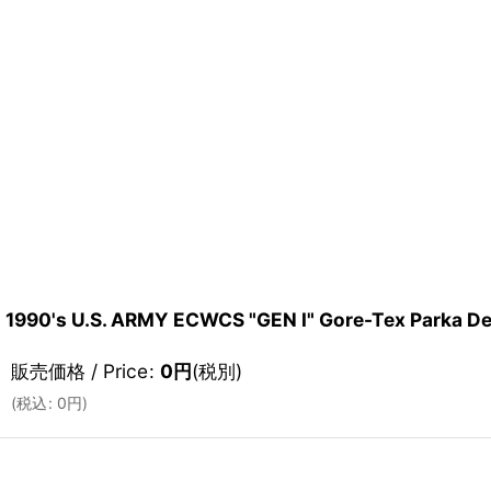
1990's U.S. ARMY ECWCS "GEN I" Gore-Tex Parka
販売価格 / Price
:
0
円
(税別)
(
税込
:
0
円
)