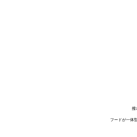
撥
フードが一体