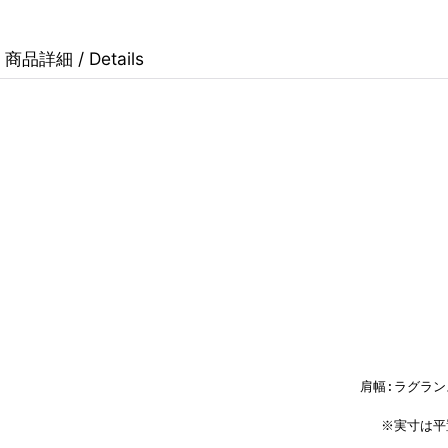
商品詳細 / Details
肩幅:ラグラン
※実寸は平