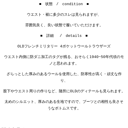
■ 状態 / condition ■
ウエスト・裾に多少のスレは見られますが、
雰囲気良く、良い状態で履いていただけます。
■ 詳細 / details ■
OLDフレンチミリタリー 4ポケットウールトラウザーズ
ウエスト内側に防ダニ加工のタグが残る、おそらく1940~50年代頃のモ
ノと思われます。
ざらっとした厚みのあるウールを使用した、
防寒性が高く・頑丈な作
り、
股下やウエスト周りの作りなど、随所にOLDのディテールも見られます。
太めのシルエット、厚みのある生地ですので、ブーツとの相性も良さそ
うなボトムスです。