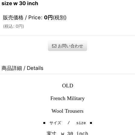
size w 30 inch
販売価格 / Price
:
0
円
(税別)
(
税込
:
0
円
)
お問い合わせ
商品詳細 / Details
OLD
French Military
Wool Trousers
■ サイズ / size ■
実寸 w 30 inch