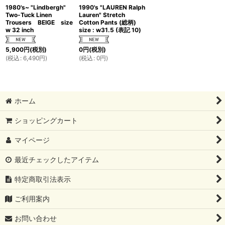
1980's~ "Lindbergh"
1990's "LAUREN Ralph
Two-Tuck Linen
Lauren" Stretch
Trousers BEIGE size
Cotton Pants (総柄)
w 32 inch
size : w31.5 (表記 10)
5,900
円
(税別)
0
円
(税別)
(
税込
:
6,490
円
)
(
税込
:
0
円
)
ホーム
ショッピングカート
マイページ
最近チェックしたアイテム
特定商取引法表示
ご利用案内
お問い合わせ