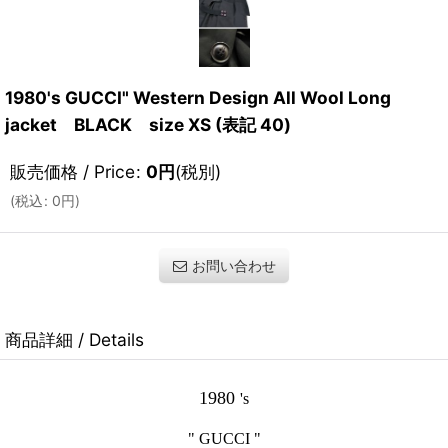
1980's GUCCI" Western Design All Wool Long
jacket BLACK size XS (表記 40)
販売価格 / Price
:
0
円
(税別)
(
税込
:
0
円
)
お問い合わせ
商品詳細 / Details
1980
's
" GUCCI "