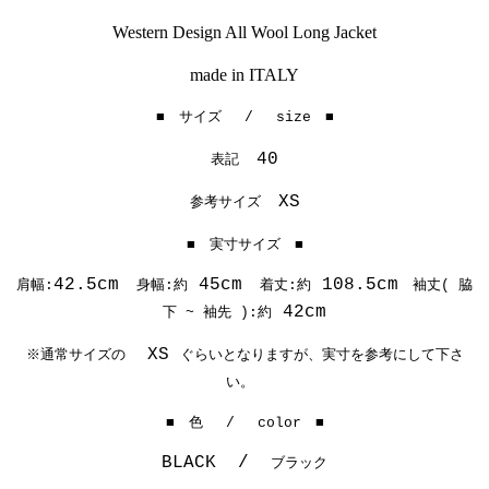
Western Design All Wool Long Jacket
made in ITALY
■ サイズ / size ■
40
表記
XS
参考サイズ
■ 実寸サイズ ■
42.5cm
45cm
108.5cm
肩幅:
身幅:約
着丈:約
袖丈( 脇
42cm
下 ~ 袖先 ):約
XS
※通常サイズの
ぐらいとなりますが、実寸を参考にして下さ
い。
■ 色 / color ■
BLACK /
ブラック