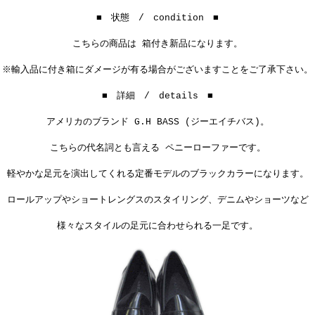
■ 状態 / condition ■
こちらの商品は 箱付き新品になります。
※輸入品に付き箱にダメージが有る場合がございますことをご了承下さい。
■ 詳細 / details ■
アメリカのブランド G.H BASS (ジーエイチバス)。
こちらの代名詞とも言える ペニーローファーです。
軽やかな足元を演出してくれる定番モデルのブラックカラーになります。
ロールアップやショートレングスのスタイリング、
デニムやショーツなど
様々なスタイルの足元に
合わせられる一足です。