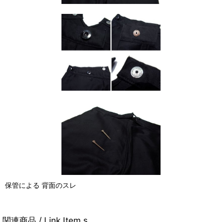
保管による 背面のスレ
関連商品 / Link Item s