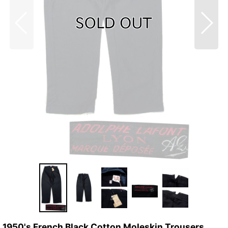
1950's French Black Cotton Moleskin Trousers