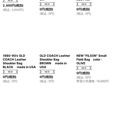
2,400
円
(税別)
0
円
(税別)
0
円
(税別)
(
税込
:
2,640
円
)
(
税込
:
0
円
)
(
税込
:
0
円
)
1980-90's OLD
OLD COACH Leather
NEW "FILSON" Small
COACH Leather
Shoulder Bag
Field Bag color :
Shoulder Bag
BROWN made in
OLIVE
BLACK made in USA
USA
0
円
(税別)
0
円
(税別)
0
円
(税別)
(
税込
:
0
円
)
(
税込
:
0
円
)
(
税込
:
0
円
)
希望小売価格
:
18,690
円