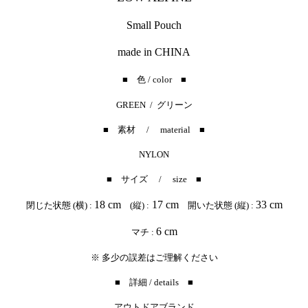
Small Pouch
made in CHINA
■ 色 / color ■
GREEN / グリーン
■ 素材 /
material
■
NYLON
■ サイズ / size ■
18 cm
17 cm
33 cm
閉じた状態 (横) :
(縦) :
開いた状態 (縦) :
6 cm
マチ :
※ 多少の誤差はご理解ください
■ 詳細 / details ■
アウトドアブランド