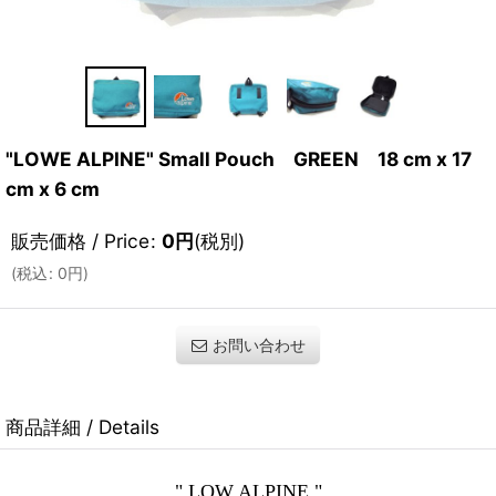
"LOWE ALPINE" Small Pouch GREEN 18 cm x 17
cm x 6 cm
販売価格 / Price
:
0
円
(税別)
(
税込
:
0
円
)
お問い合わせ
商品詳細 / Details
" LOW ALPINE "