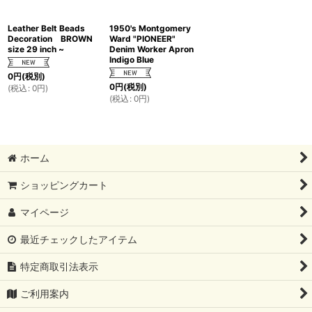
Leather Belt Beads
1950's Montgomery
Decoration BROWN
Ward "PIONEER"
size 29 inch ~
Denim Worker Apron
Indigo Blue
0
円
(税別)
0
円
(税別)
(
税込
:
0
円
)
(
税込
:
0
円
)
ホーム
ショッピングカート
マイページ
最近チェックしたアイテム
特定商取引法表示
ご利用案内