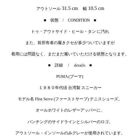
31.5 cm
10.5 cm
アウトソール
幅
■ 状態 / CONDITION ■
トゥ・アウトサイド・ヒール・タン に汚れ
また、前所有者の履きクセが多少ついていますが
着用には問題なく、まだまだ履いていただける状態となります。
■ 詳細 / details ■
PUMA (プーマ)
１９８０年代頃 台湾製 スニーカー
モデル名 FIrst Serve (ファーストサーブ) テニスシューズ。
オールホワイトのレザーアッパーに、
パンチングのサイドラインとシルバーのロゴ。
アウトソール・インソールのみグレーが使用されています。