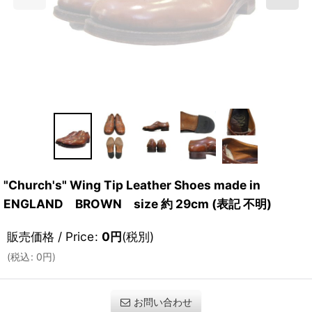
"Church's" Wing Tip Leather Shoes made in
ENGLAND BROWN size 約 29cm (表記 不明)
販売価格 / Price
:
0
円
(税別)
(
税込
:
0
円
)
お問い合わせ