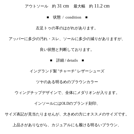
31 cm
11.2 cm
アウトソール 約
最大幅 約
■ 状態 / condition ■
左足トゥの革のはがれがあります。
アッパーに多少の汚れ・スレ、ソールに多少の減りがありますが、
良い状態と判断しております。
■ 詳細 / details ■
イングランド製 "チャーチ" レザーシューズ
ツヤのある明るめのブラウンカラー
ウィングチップデザインで、全体にメダリオンが入ります。
インソールにはOLDのブランド刻印、
サイズ表記が見当たりませんが、大きめの方にオススメのサイズです。
上品さがありながら、カジュアルにも履ける明るいブラウン、