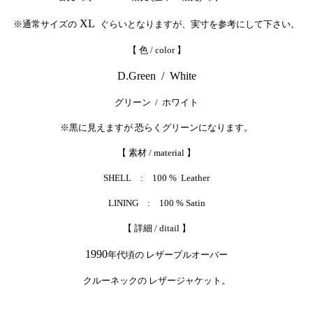
XL
※通常サイズの
ぐらいとなりますが、実寸を参考にして下さい。
【 色 / color 】
D.Green / White
グリーン / ホワイト
※黒に見えますが 恐らくグリーンになります。
【 素材 / material 】
SHELL : 100 % Leather
LINING : 100 % Satin
【 詳細 / ditail 】
1990
年代頃の レザープルオーバー
クルーネックの レザージャケット。