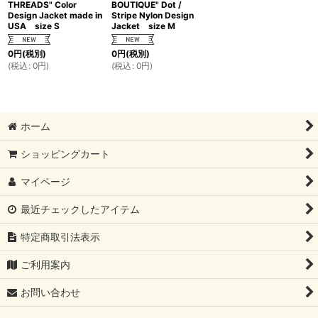
THREADS" Color
BOUTIQUE" Dot /
Design Jacket made in
Stripe Nylon Design
USA size S
Jacket size M
0
円
(税別)
0
円
(税別)
(
税込
:
0
円
)
(
税込
:
0
円
)
ホーム
ショッピングカート
マイページ
最近チェックしたアイテム
特定商取引法表示
ご利用案内
お問い合わせ