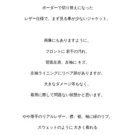
ボーダーで切り替えになった
レザー仕様で、まず見る事が少ないジャケット。
画像にもありますように、
フロントに 若干の汚れ、
背面左肩、左袖に キズ、
左袖ライニングにリペア跡がありますが、
大きなダメージ等もなく、
着用に際して問題ない状態かと思います。
やや厚手のリアルレザー、襟、裾、袖に緑のリブ。
スウェットのように 大きく着れる