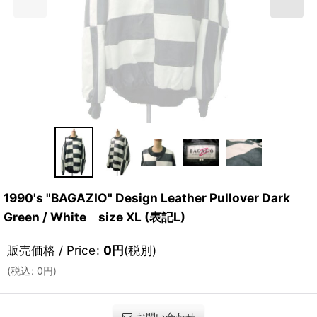
1990's "BAGAZIO" Design Leather Pullover Dark
Green / White size XL (表記L)
販売価格 / Price
:
0
円
(税別)
(
税込
:
0
円
)
お問い合わせ