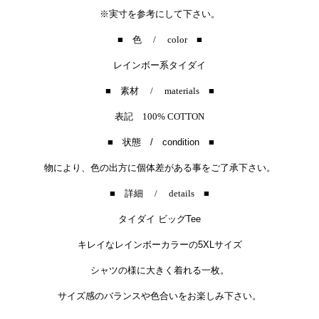
※
実寸を参考にして下さい。
■ 色 / color ■
レインボー系タイダイ
■ 素材 / materials ■
表記 100% COTTON
■ 状態 / condition ■
物により、色の出方に個体差がある事をご了承下さい。
■ 詳細 / details ■
タイダイ ビッグTee
キレイなレインボーカラーの5XLサイズ
シャツの様に大きく着れる一枚。
サイズ感のバランスや色合いをお楽しみ下さい。