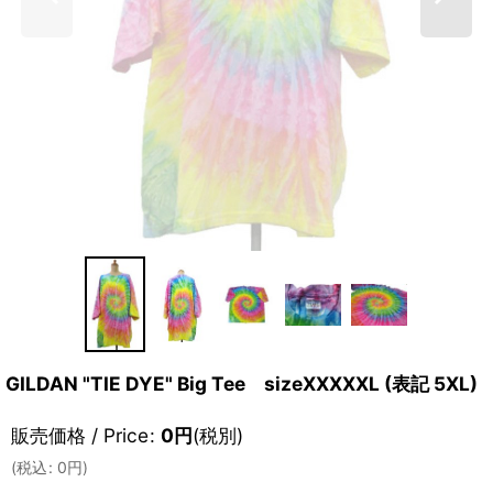
GILDAN "TIE DYE" Big Tee sizeXXXXXL (表記 5XL)
販売価格 / Price
:
0
円
(税別)
(
税込
:
0
円
)