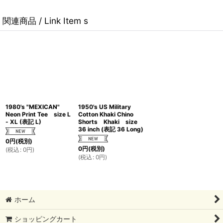
関連商品 / Link Item s
1980's "MEXICAN"
1950's US Military
Neon Print Tee size L
Cotton Khaki Chino
- XL (表記 L)
Shorts Khaki size
36 inch (表記 36 Long)
0
円
(税別)
0
円
(税別)
(
税込
:
0
円
)
(
税込
:
0
円
)
ホーム
ショッピングカート