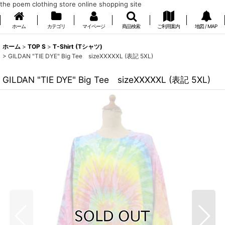
the poem clothing store online shopping site
ホーム
カテゴリ
マイページ
商品検索
ご利用案内
地図 / MAP
ホーム
>
TOP S
>
T-Shirt (Tシャツ)
>
GILDAN "TIE DYE" Big Tee sizeXXXXXL (表記 5XL)
GILDAN "TIE DYE" Big Tee sizeXXXXXL (表記 5XL)