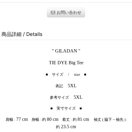
お問い合わせ
商品詳細 / Details
" GILADAN "
TIE DYE Big Tee
■ サイズ / size ■
5XL
表記
5XL
参考サイズ
■ 実寸サイズ ■
77 cm
80
cm
81 cm
肩幅 :
身幅 : 約
着丈 : 約
袖丈 ( 脇下 ~ 袖先 ) :
23.5 cm
約