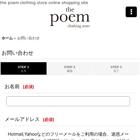
the poem clothing store online shopping site
ホーム
>
お問い合わせ
お問い合わせ
STEP 1
STEP 2
STEP 3
入力
確認
完了
お名前
[
必須
]
メールアドレス
[
必須
]
Hotmail,Yahooなどのフリーメールをご利用の場合、迷惑メー