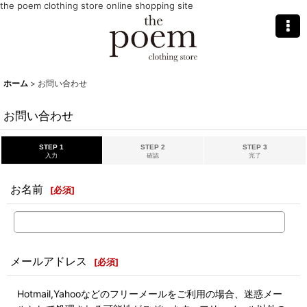
the poem clothing store online shopping site
ホーム
>
お問い合わせ
お問い合わせ
STEP 1
STEP 2
STEP 3
入力
確認
完了
お名前
[
必須
]
メールアドレス
[
必須
]
Hotmail,Yahooなどのフリーメールをご利用の場合、迷惑メー