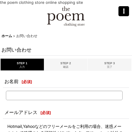
the poem clothing store online shopping site
ホーム
>
お問い合わせ
お問い合わせ
STEP 1
STEP 2
STEP 3
入力
確認
完了
お名前
[
必須
]
メールアドレス
[
必須
]
Hotmail,Yahooなどのフリーメールをご利用の場合、迷惑メー