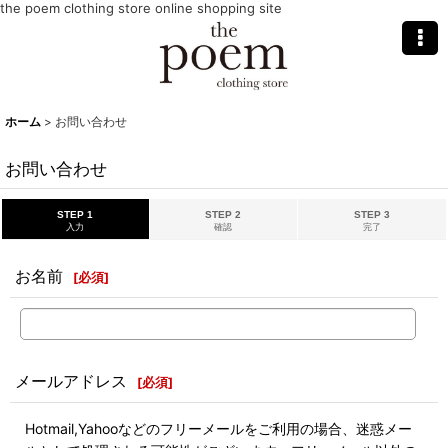
the poem clothing store online shopping site
ホーム
>
お問い合わせ
お問い合わせ
STEP 1
STEP 2
STEP 3
入力
確認
完了
お名前
[
必須
]
メールアドレス
[
必須
]
Hotmail,Yahooなどのフリーメールをご利用の場合、迷惑メー