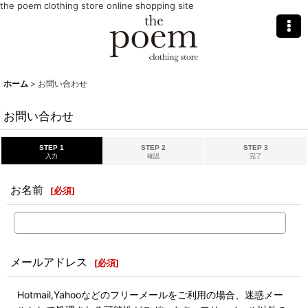
the poem clothing store online shopping site
ホーム
>
お問い合わせ
お問い合わせ
STEP 1
STEP 2
STEP 3
入力
確認
完了
お名前
[
必須
]
メールアドレス
[
必須
]
Hotmail,Yahooなどのフリーメールをご利用の場合、迷惑メー