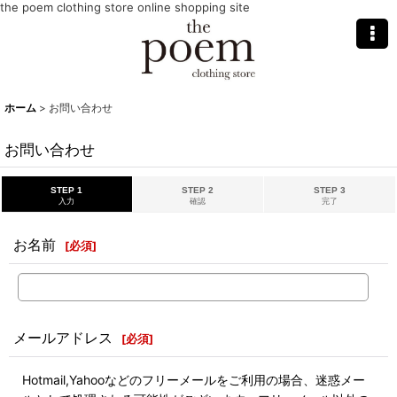
the poem clothing store online shopping site
ホーム
>
お問い合わせ
お問い合わせ
STEP 1
STEP 2
STEP 3
入力
確認
完了
お名前
[
必須
]
メールアドレス
[
必須
]
Hotmail,Yahooなどのフリーメールをご利用の場合、迷惑メー